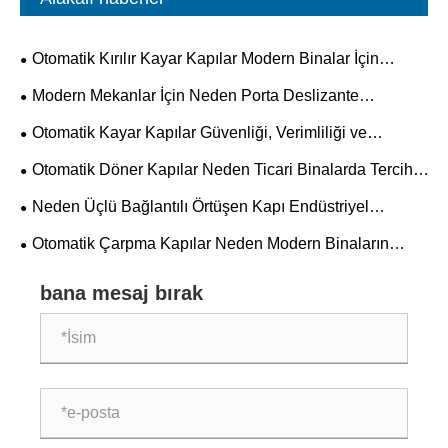
Otomatik Kırılır Kayar Kapılar Modern Binalar İçin
Neden Gereklidir?
Modern Mekanlar İçin Neden Porta Deslizante
Automaica'yı Seçmelisiniz?
Otomatik Kayar Kapılar Güvenliği, Verimliliği ve
Geleceğin Mimari Trendlerini Nasıl Dönüştürüyor?
Otomatik Döner Kapılar Neden Ticari Binalarda Tercih
Edilen Giriş Çözümü Haline Geliyor?
Neden Üçlü Bağlantılı Örtüşen Kapı Endüstriyel
Güvenlik ve Verimlilikte Geleceğin Standardı Haline
Otomatik Çarpma Kapılar Neden Modern Binaların
Geliyor?
Tercih Edilen Seçimi Haline Geliyor?
bana mesaj bırak