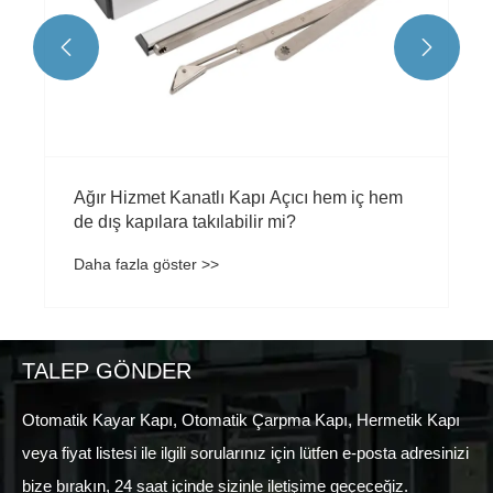


TALEP GÖNDER
Otomatik Kayar Kapı, Otomatik Çarpma Kapı, Hermetik Kapı
veya fiyat listesi ile ilgili sorularınız için lütfen e-posta adresinizi
bize bırakın, 24 saat içinde sizinle iletişime geçeceğiz.