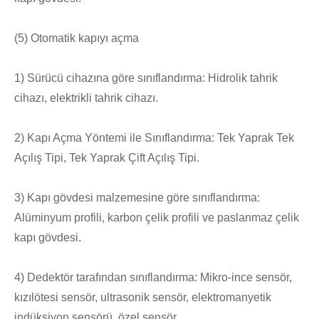
(5) Otomatik kapıyı açma
1) Sürücü cihazına göre sınıflandırma: Hidrolik tahrik
cihazı, elektrikli tahrik cihazı.
2) Kapı Açma Yöntemi ile Sınıflandırma: Tek Yaprak Tek
Açılış Tipi, Tek Yaprak Çift Açılış Tipi.
3) Kapı gövdesi malzemesine göre sınıflandırma:
Alüminyum profili, karbon çelik profili ve paslanmaz çelik
kapı gövdesi.
4) Dedektör tarafından sınıflandırma: Mikro-ince sensör,
kızılötesi sensör, ultrasonik sensör, elektromanyetik
indüksiyon sensörü, özel sensör.