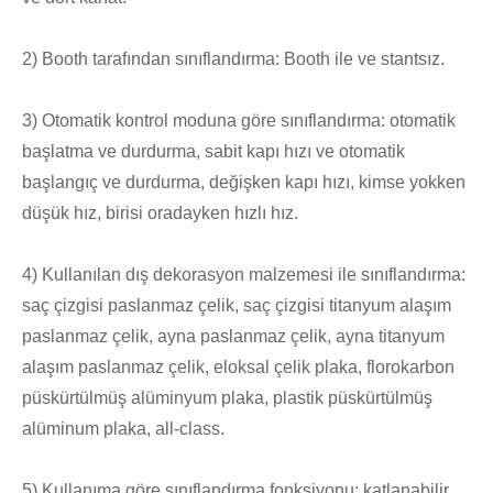
2) Booth tarafından sınıflandırma: Booth ile ve stantsız.
3) Otomatik kontrol moduna göre sınıflandırma: otomatik
başlatma ve durdurma, sabit kapı hızı ve otomatik
başlangıç ​​ve durdurma, değişken kapı hızı, kimse yokken
düşük hız, birisi oradayken hızlı hız.
4) Kullanılan dış dekorasyon malzemesi ile sınıflandırma:
saç çizgisi paslanmaz çelik, saç çizgisi titanyum alaşım
paslanmaz çelik, ayna paslanmaz çelik, ayna titanyum
alaşım paslanmaz çelik, eloksal çelik plaka, florokarbon
püskürtülmüş alüminyum plaka, plastik püskürtülmüş
alüminum plaka, all-class.
5) Kullanıma göre sınıflandırma fonksiyonu: katlanabilir