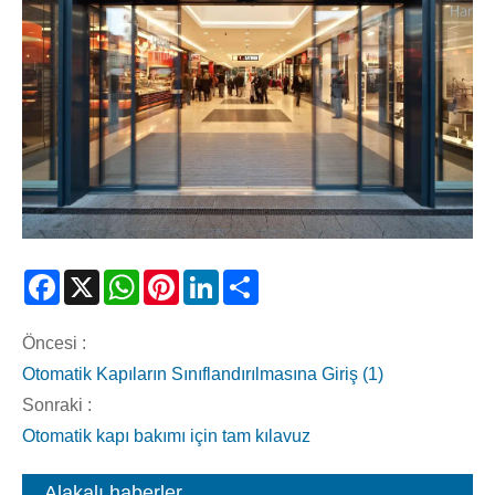
Facebook
X
WhatsApp
Pinterest
LinkedIn
Share
Öncesi :
Otomatik Kapıların Sınıflandırılmasına Giriş (1)
Sonraki :
Otomatik kapı bakımı için tam kılavuz
Alakalı haberler