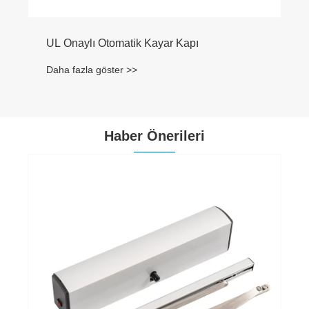
Haber Önerileri
Otomatik Kayar Kapılar Güvenliği, Verimliliği
ve Geleceğin Mimari Trendlerini Nasıl
Dönüştürüyor?
Daha fazla göster >>