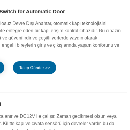
Switch for Automatic Door
losuz Devre Dışı Anahtar, otomatik kapı teknolojisini
yle entegre eden bir kapı erişim kontrol cihazıdır. Bu cihazın
 ve güvenilirdir ve çeşitli yerlerde yaygın olarak
 engelli bireylerin giriş ve çıkışlarında yaşam konforunu ve
Talep Gönder >>
i
rızalanır ve DC12V ile çalışır. Zaman gecikmesi olsun veya
. Kilitte kapı ve cıvata sensörü için devreler vardır, bu da