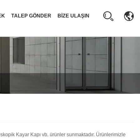
EK
TALEP GÖNDER
BIZE ULAŞIN
eskopik Kayar Kapı vb. ürünler sunmaktadır. Ürünlerimizle