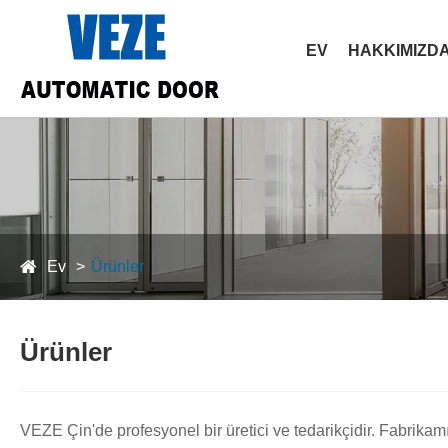
EV
HAKKIMIZD
Ev
Ürünler
Ürünler
VEZE Çin'de profesyonel bir üretici ve tedarikçidir. Fabrik