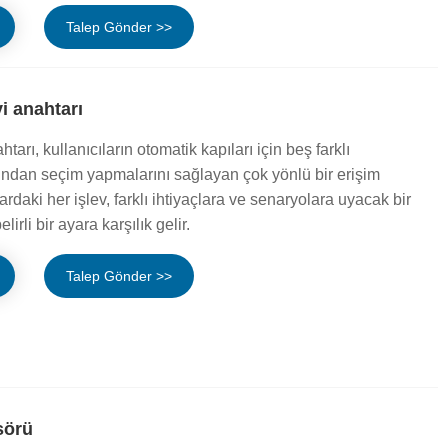
Talep Gönder >>
i anahtarı
tarı, kullanıcıların otomatik kapıları için beş farklı
ndan seçim yapmalarını sağlayan çok yönlü bir erişim
ardaki her işlev, farklı ihtiyaçlara ve senaryolara uyacak bir
irli bir ayara karşılık gelir.
Talep Gönder >>
sörü