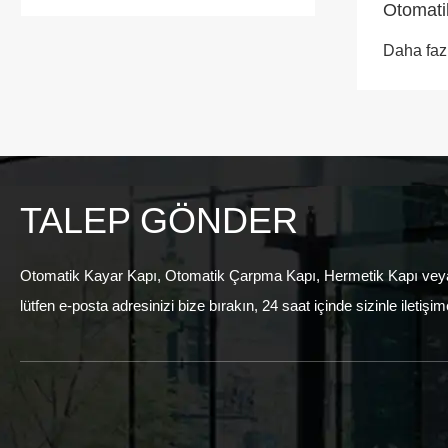
Otomati
Daha faz
TALEP GÖNDER
Otomatik Kayar Kapı, Otomatik Çarpma Kapı, Hermetik Kapı veya fiyat
lütfen e-posta adresinizi bize bırakın, 24 saat içinde sizinle iletiş