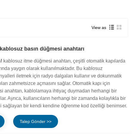
View as
 kablosuz basın düğmesi anahtarı
 kablosuz itme düğmesi anahtarı, çeşitli otomatik kapılarda
rında yaygın olarak kullanılmaktadır. Bu kablosuz
yalleri iletmek için radyo dalgaları kullanır ve dokunmatik
ıları zahmetsizce açmasını sağlar. Otomatik kapı için
i anahtarı, kablolamaya ihtiyaç duymadan herhangi bir
lar. Ayrıca, kullanıcıların herhangi bir zamanda kolaylıkla bir
ni sağlayan bir kendi kendine öğrenme kod özelliği benimser.
Talep Gönder >>