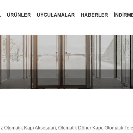
A
ÜRÜNLER
UYGULAMALAR
HABERLER
İNDIRM
amız Otomatik Kapı Aksesuarı, Otomatik Döner Kapı, Otomatik Tel