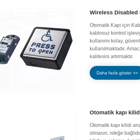
Wireless Disabled 
Otomatik Kapı için Kab
kablosuz kontrol işlevi
kullanımı kolay, güvenli
kullanılmaktadır. Amacı
kalitesini artırmaktır.
Daha fazla göster >>
Otomatik kapı kilid
Otomatik kapı kilidi a
olmasın, isteğe bağlıdır