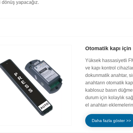
ri dönüş yapacağız.
Otomatik kapı için
Yüksek hassasiyetli FM
ve kapı kontrol cihazla
dokunmatik anahtar, sin
anahtarın otomatik kap
kablosuz basın düğmes
durum için kolaylık sağ
el anahtarı eklemeleri
Daha fazla göster >>