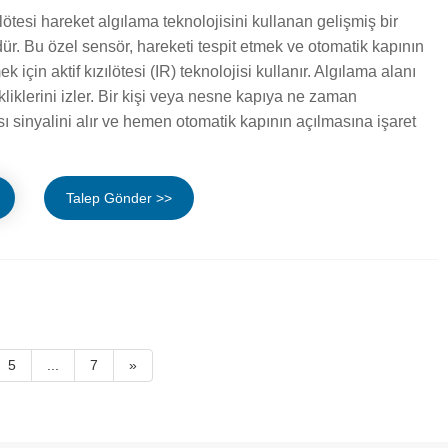
zılötesi hareket algılama teknolojisini kullanan gelişmiş bir
ür. Bu özel sensör, hareketi tespit etmek ve otomatik kapının
 için aktif kızılötesi (IR) teknolojisi kullanır. Algılama alanı
ikliklerini izler. Bir kişi veya nesne kapıya ne zaman
sı sinyalini alır ve hemen otomatik kapının açılmasına işaret
Talep Gönder >>
5
...
7
»