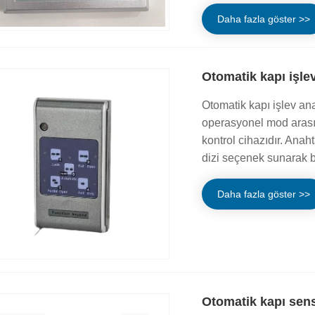
Daha fazla göster >>
Otomatik kapı işlev
Otomatik kapı işlev anah
operasyonel mod arası
kontrol cihazıdır. Anaht
dizi seçenek sunarak bel
Daha fazla göster >>
Otomatik kapı sen